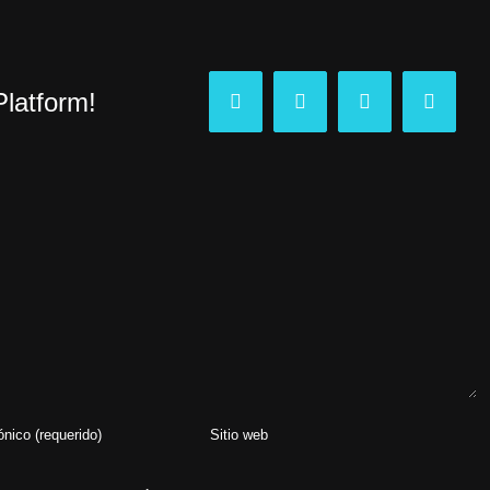
Platform!
Facebook
Twitter
Tumblr
Pinteres