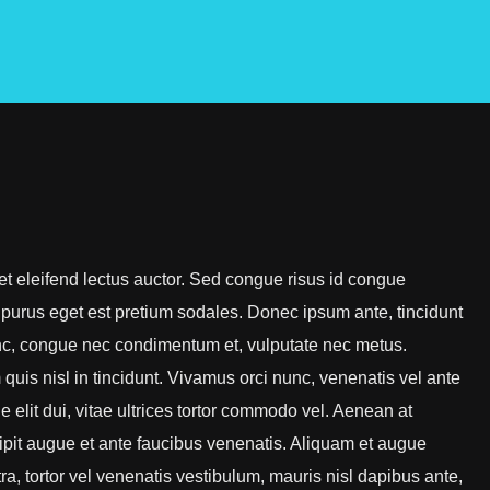
et eleifend lectus auctor. Sed congue risus id congue
purus eget est pretium sodales. Donec ipsum ante, tincidunt
unc, congue nec condimentum et, vulputate nec metus.
quis nisl in tincidunt. Vivamus orci nunc, venenatis vel ante
e elit dui, vitae ultrices tortor commodo vel. Aenean at
it augue et ante faucibus venenatis. Aliquam et augue
ra, tortor vel venenatis vestibulum, mauris nisl dapibus ante,