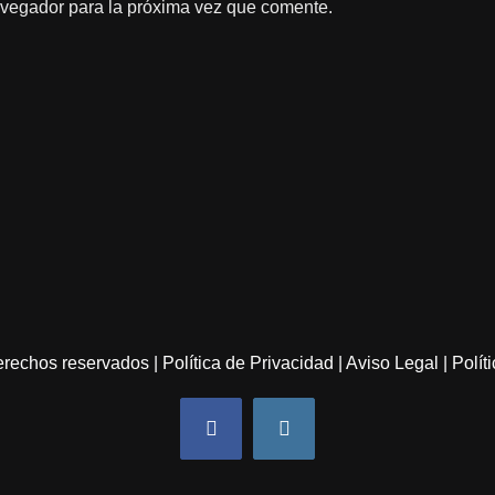
avegador para la próxima vez que comente.
derechos reservados |
Política de Privacidad |
Aviso Legal
|
Polít