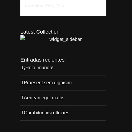
diciembre 29th, 2014
t
Latest Collection
Entradas recientes
¡Hola, mundo!
Praesent sem dignisim
Aenean eget mattis
Curabitur nisi ultricies