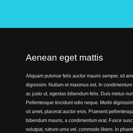
Aenean eget mattis
Aliquam pulvinar felis auctor mauris semper, sit am
dignissim. Nullam et maximus est. In condimentum 
ac justo ut, egestas bibendum felis. Duis metus n
Pellentesque tincidunt odio neque. Morbi dignissim 
sit amet, placerat auctor eros. Praesent pellentesqu
bibendum mauris, a condimentum erat. Fusce suscip
volutpat, rutrum urna vel, commodo libero. In pharet