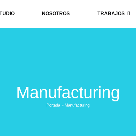
TUDIO
NOSOTROS
TRABAJOS
Manufacturing
Portada
»
Manufacturing