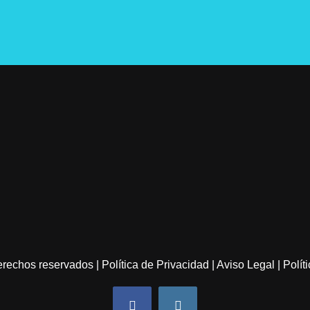
derechos reservados |
Política de Privacidad |
Aviso Legal
|
Polít